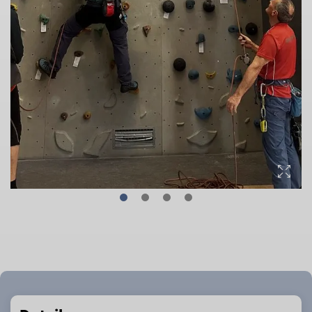
© DAV Sektion Altdorf - Michaela Vollhardt