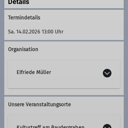
Details
Termindetails
Sa. 14.02.2026 13:00 Uhr
Organisation
Elfriede Müller
09187 1813
Unsere Veranstaltungsorte
elfriede.mueller@dav-altdorf.de
Kulturtreff am Baudergraben