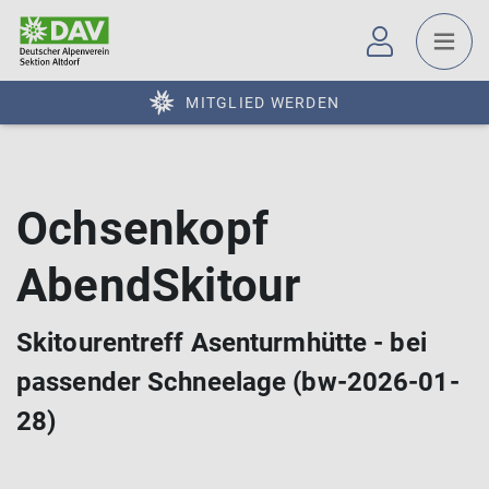
MITGLIED WERDEN
Ochsenkopf
AbendSkitour
Skitourentreff Asenturmhütte - bei
passender Schneelage (bw-2026-01-
28)