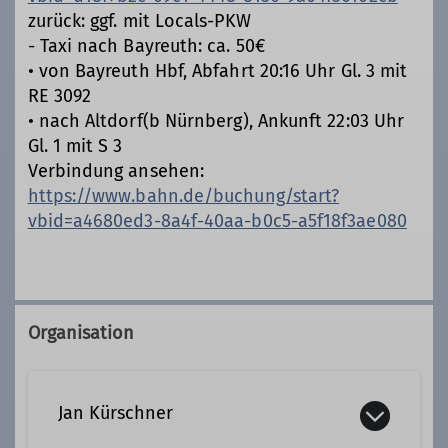
zurück: ggf. mit Locals-PKW
- Taxi nach Bayreuth: ca. 50€
• von Bayreuth Hbf, Abfahrt 20:16 Uhr Gl. 3 mit
RE 3092
• nach Altdorf(b Nürnberg), Ankunft 22:03 Uhr
Gl. 1 mit S 3
Verbindung ansehen:
https://www.bahn.de/buchung/start?
vbid=a4680ed3-8a4f-40aa-b0c5-a5f18f3ae080
Organisation
Jan Kürschner