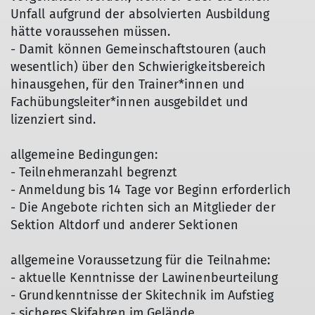
Unfall aufgrund der absolvierten Ausbildung
hätte voraussehen müssen.
- Damit können Gemeinschaftstouren (auch
wesentlich) über den Schwierigkeitsbereich
hinausgehen, für den Trainer*innen und
Fachübungsleiter*innen ausgebildet und
lizenziert sind.
allgemeine Bedingungen:
- Teilnehmeranzahl begrenzt
- Anmeldung bis 14 Tage vor Beginn erforderlich
© DAV Sektion Altdorf
- Die Angebote richten sich an Mitglieder der
Sektion Altdorf und anderer Sektionen
allgemeine Voraussetzung für die Teilnahme:
- aktuelle Kenntnisse der Lawinenbeurteilung
- Grundkenntnisse der Skitechnik im Aufstieg
- sicheres Skifahren im Gelände