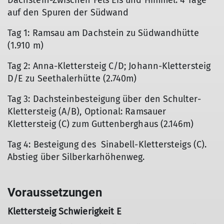
Dachstein-Zwischen Fels Eis und Himmel: 4 Tage
auf den Spuren der Südwand
Tag 1: Ramsau am Dachstein zu Südwandhütte
(1.910 m)
Tag 2: Anna-Klettersteig C/D; Johann-Klettersteig
D/E zu Seethalerhütte (2.740m)
Tag 3: Dachsteinbesteigung über den Schulter-
Klettersteig (A/B), Optional: Ramsauer
Klettersteig (C) zum Guttenberghaus (2.146m)
Tag 4: Besteigung des Sinabell-Klettersteigs (C).
Abstieg über Silberkarhöhenweg.
Voraussetzungen
Klettersteig Schwierigkeit E