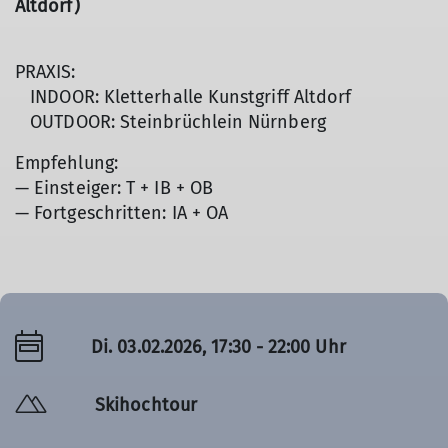
Altdorf)
PRAXIS:
INDOOR: Kletterhalle Kunstgriff Altdorf
OUTDOOR: Steinbrüchlein Nürnberg
Empfehlung:
— Einsteiger: T + IB + OB
— Fortgeschritten: IA + OA
Di. 03.02.2026, 17:30 - 22:00 Uhr
Skihochtour