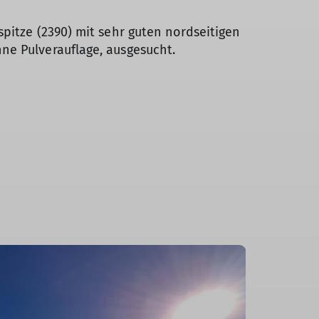
pitze (2390) mit sehr guten nordseitigen
e Pulverauflage, ausgesucht.