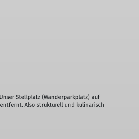
nser Stellplatz (Wanderparkplatz) auf
ntfernt. Also strukturell und kulinarisch