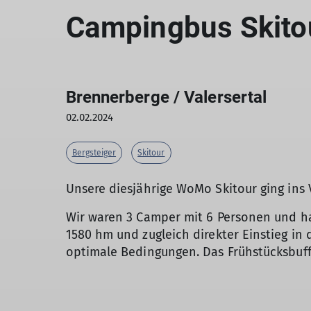
Campingbus Skito
Brennerberge / Valersertal
02.02.2024
Bergsteiger
Skitour
Unsere diesjährige WoMo Skitour ging ins 
Wir waren 3 Camper mit 6 Personen und ha
1580 hm und zugleich direkter Einstieg in 
optimale Bedingungen. Das Frühstücksbuf