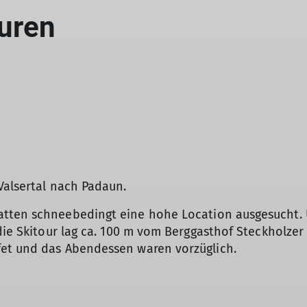
uren
Valsertal nach Padaun.
tten schneebedingt eine hohe Location ausgesucht. U
die Skitour lag ca. 100 m vom Berggasthof Steckholzer e
fet und das Abendessen waren vorzüglich.