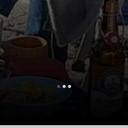
© DAV Sektion Altdorf - Thomas Wolkenstörfer