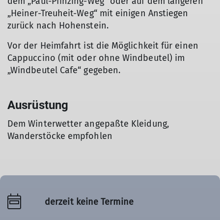
dem „Paul-Pfinzing-Weg“ oder auf dem längeren
„Heiner-Treuheit-Weg“ mit einigen Anstiegen
zurück nach Hohenstein.
Vor der Heimfahrt ist die Möglichkeit für einen
Cappuccino (mit oder ohne Windbeutel) im
„Windbeutel Cafe“ gegeben.
Ausrüstung
Dem Winterwetter angepaßte Kleidung,
Wanderstöcke empfohlen
derzeit keine Termine