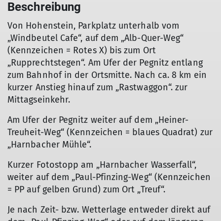
Beschreibung
Von Hohenstein, Parkplatz unterhalb vom
„Windbeutel Cafe“, auf dem „Alb-Quer-Weg“
(Kennzeichen = Rotes X) bis zum Ort
„Rupprechtstegen“. Am Ufer der Pegnitz entlang
zum Bahnhof in der Ortsmitte. Nach ca. 8 km ein
kurzer Anstieg hinauf zum „Rastwaggon“. zur
Mittagseinkehr.
Am Ufer der Pegnitz weiter auf dem „Heiner-
Treuheit-Weg“ (Kennzeichen = blaues Quadrat) zur
„Harnbacher Mühle“.
Kurzer Fotostopp am „Harnbacher Wasserfall“,
weiter auf dem „Paul-Pfinzing-Weg“ (Kennzeichen
= PP auf gelben Grund) zum Ort „Treuf“.
Je nach Zeit- bzw. Wetterlage entweder direkt auf