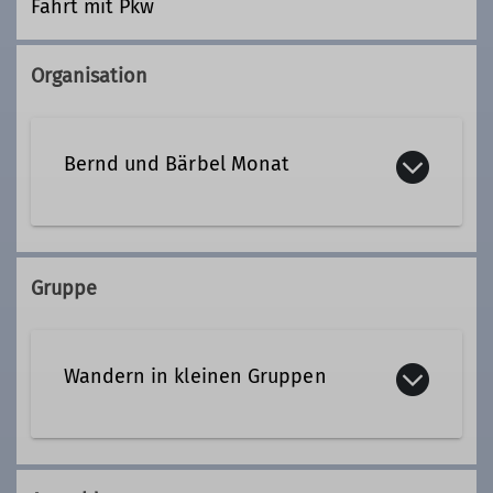
Fahrt mit Pkw
Organisation
Bernd und Bärbel Monat
09187 7064285
Gruppe
Wandern in kleinen Gruppen
Als Alternative zum „Bus-Wandern“ in
Gruppen mit mehr als 30 Personen