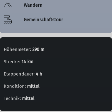
Wandern
Gemeinschaftstour
Höhenmeter:
290 m
Strecke:
14 km
Etappendauer:
4 h
Kondition:
mittel
Technik:
mittel